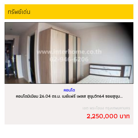
คอนโดมิเนียม 26.04 ตร.ม. เมย์แฟร์ เพลส สุขุมวิท64 ซอยสุขุม...
เขต พระโขนง กรุงเทพมหานคร
2,250,000 บาท
Email :
contact.ban4u@gmail.com