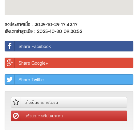
เก็บเป็นรายการโปรด
แจ้งประกาศไม่เหมาะสม
คำนวณสินเชื่อ
ระบุวงเงินกู้ :
บาท
ระบุอัตราดอกเบี้ยต่อปี :
%