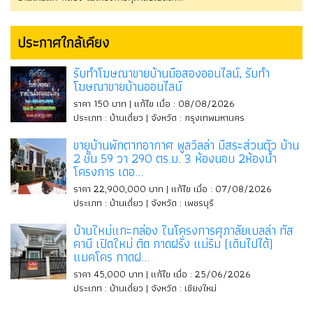
บ้านใหม่แกะกล่อง ในโครงการศุภาลัยเบลล่า ทัส
คานี เปิดใหม่ ติด กาดฝรั่ง แม่ริม (เดินไปได้)
แมคโคร กาดฝ...
ราคา 45,000 บาท | แก้ไข เมื่อ : 25/06/2026
ประเภท : บ้านเดี่ยว | จังหวัด : เชียงใหม่
ทรัพย์เด่น
คอนโด