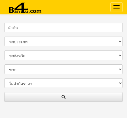
Ban4U