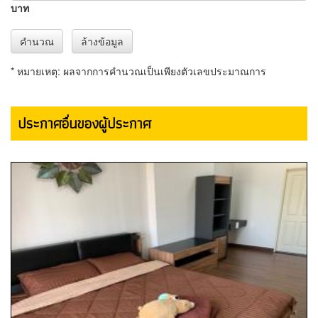
16,500 บาท
ให้เช่า คอนโดศุภาลัย มอนเต้2 ครงข้ามเซ็...