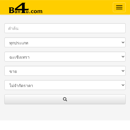
Ban4U