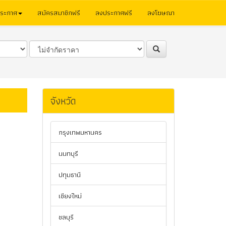
ประกาศ
สมัครสมาชิกฟรี
ลงประกาศฟรี
ลงโฆษณา
จังหวัด
กรุงเทพมหานคร
นนทบุรี
ปทุมธานี
เชียงใหม่
ชลบุรี