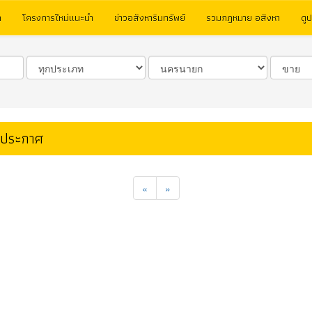
ก
โครงการใหม่แนะนำ
ข่าวอสังหาริมทรัพย์
รวมกฎหมาย อสังหา
ดู
าประกาศ
«
»