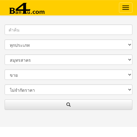
Ban4U