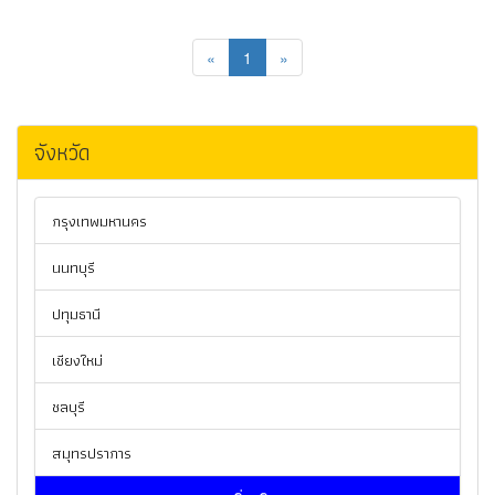
«
1
»
จังหวัด
กรุงเทพมหานคร
นนทบุรี
ปทุมธานี
เชียงใหม่
ชลบุรี
สมุทรปราการ