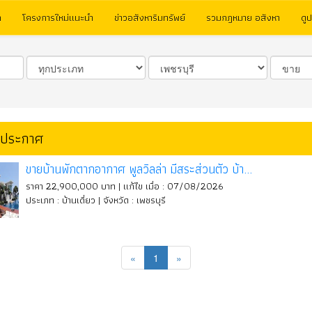
ก
โครงการใหม่แนะนำ
ข่าวอสังหาริมทรัพย์
รวมกฎหมาย อสังหา
ดู
าประกาศ
ขายบ้านพักตากอากาศ พูลวิลล่า มีสระส่วนตัว บ้า...
ราคา 22,900,000 บาท | แก้ไข เมื่อ : 07/08/2026
ประเภท : บ้านเดี่ยว | จังหวัด : เพชรบุรี
«
1
»