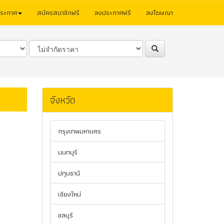
ประกาศ
สมัครสมาชิกฟรี
ลงประกาศฟรี
ลงโฆษณา
จังหวัด
กรุงเทพมหานคร
นนทบุรี
ปทุมธานี
เชียงใหม่
ชลบุรี